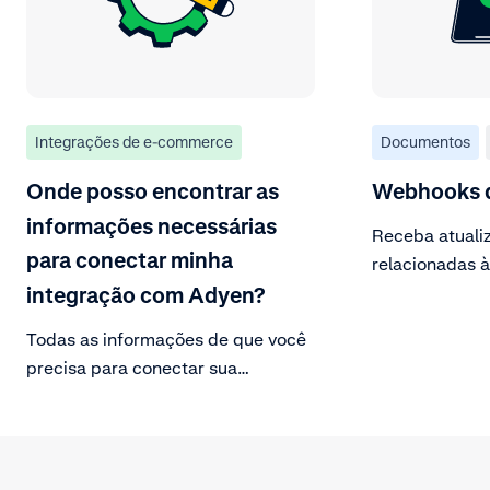
Integrações de e-commerce
Documentos
Onde posso encontrar as
Webhooks d
informações necessárias
Receba atuali
para conectar minha
relacionadas à
integração com Adyen?
Todas as informações de que você
precisa para conectar sua
integração com a Adyen podem ser
encontradas na Customer Area.