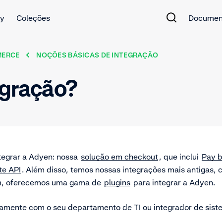
y
Coleções
Documen
MERCE
NOÇÕES BÁSICAS DE INTEGRAÇÃO
egração?
ntegrar a Adyen: nossa
solução em checkout
, que inclui
Pay b
e API
. Além disso, temos nossas integrações mais antigas,
im, oferecemos uma gama de
plugins
para integrar a Adyen.
tamente com o seu departamento de TI ou integrador de sist