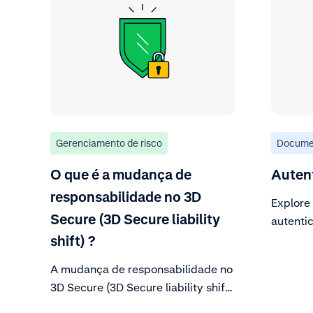
Gerenciamento de risco
Docume
O que é a mudança de
Auten
responsabilidade no 3D
Explore
Secure (3D Secure liability
autenti
shift) ?
A mudança de responsabilidade no
3D Secure (3D Secure liability shift)
ocorre quando a responsabilidade