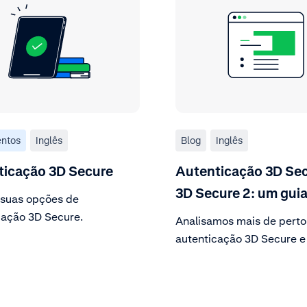
ntos
Inglês
Blog
Inglês
ticação 3D Secure
Autenticação 3D Sec
3D Secure 2: um gui
 suas opções de
cação 3D Secure.
Analisamos mais de perto
autenticação 3D Secure e
oportunidades que ela po
para o seu negócio.