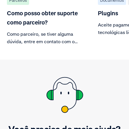
Parceiros
Documentos
Como posso obter suporte
Plugins
como parceiro?
Aceite pagame
tecnológicas l
Como parceiro, se tiver alguma
plugins.
dúvida, entre em contato com o
gerente do seu parceiro ou com o
suporte enviando um email para
partnersupport@adyen.com.