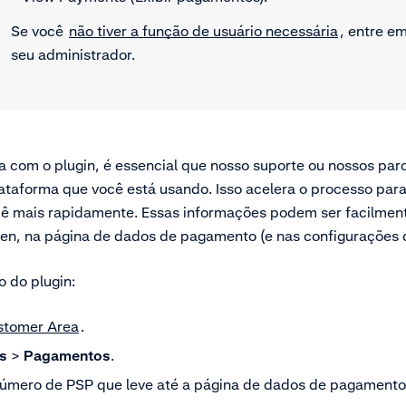
Se você
não tiver a função de usuário necessária
, entre e
seu administrador.
 com o plugin, é essencial que nosso suporte ou nossos parc
lataforma que você está usando. Isso acelera o processo par
cê mais rapidamente. Essas informações podem ser facilmen
n, na página de dados de pagamento (e nas configurações d
o do plugin:
stomer Area
.
s
>
Pagamentos
.
número de PSP que leve até a página de dados de pagamento