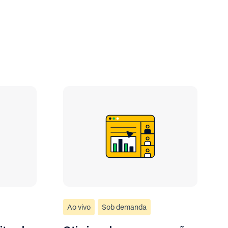
Ao vivo
Sob demanda