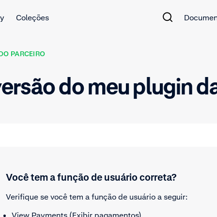
y
Coleções
Documen
 DO PARCEIRO
ersão do meu plugin d
Você tem a função de usuário correta?
Verifique se você tem a função de usuário a seguir:
View Payments (Exibir pagamentos).