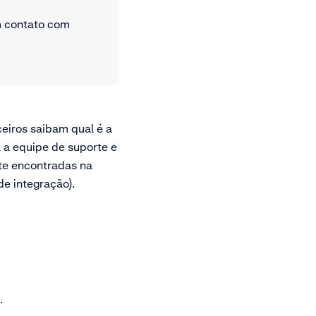
m contato com
eiros saibam qual é a
a a equipe de suporte e
te encontradas na
e integração).
.