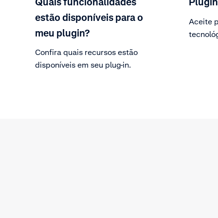
Quais funcionalidades
Plugin
estão disponíveis para o
Aceite 
meu plugin?
tecnoló
plugins.
Confira quais recursos estão
disponíveis em seu plug-in.