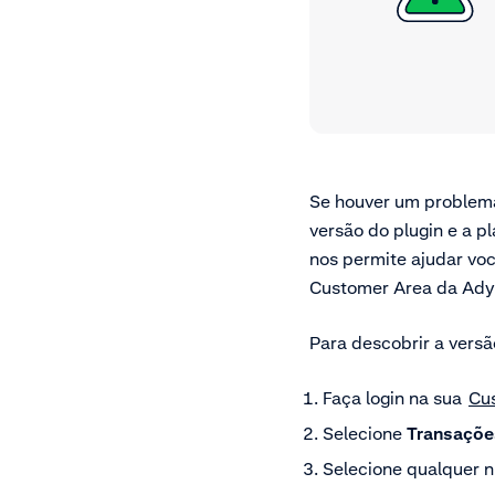
Se houver um problema
versão do plugin e a p
nos permite ajudar vo
Customer Area da Adye
Para descobrir a versã
Faça login na sua
Cu
Selecione
Transaçõe
Selecione qualquer 