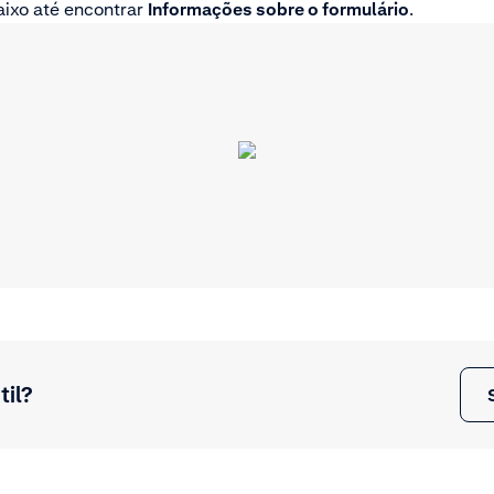
aixo até encontrar
Informações sobre o formulário
.
til?