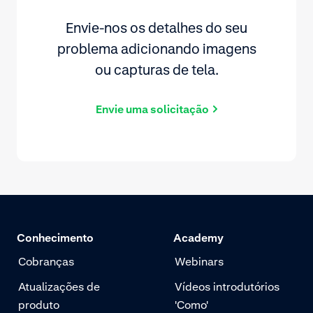
Envie-nos os detalhes do seu
problema adicionando imagens
ou capturas de tela.
Envie uma solicitação
Conhecimento
Academy
Cobranças
Webinars
Atualizações de
Vídeos introdutórios
produto
'Como'