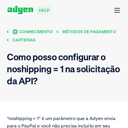
HELP
CONHECIMENTO
MÉTODOS DE PAGAMENTO
CARTEIRAS
Como posso configurar o
noshipping = 1 na solicitação
da API?
“noshipping = 1” é um parâmetro que a Adyen envia
para o PayPal e você não precisa incluí-lo em seu