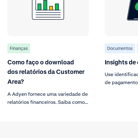
Finanças
Documentos
Como faço o download
Insights d
dos relatórios da Customer
Use identifica
Area?
de pagamento 
consumidores.
A Adyen fornece uma variedade de
relatórios financeiros. Saiba como
fazer o download desses relatórios.