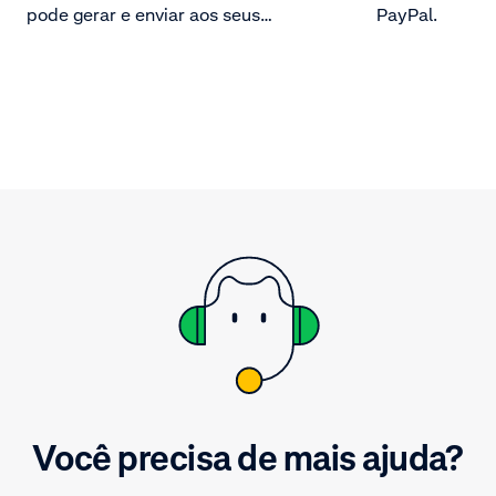
pode gerar e enviar aos seus
PayPal.
consumidores para que eles
possam efetuar o pagamento.
Você precisa de mais ajuda?