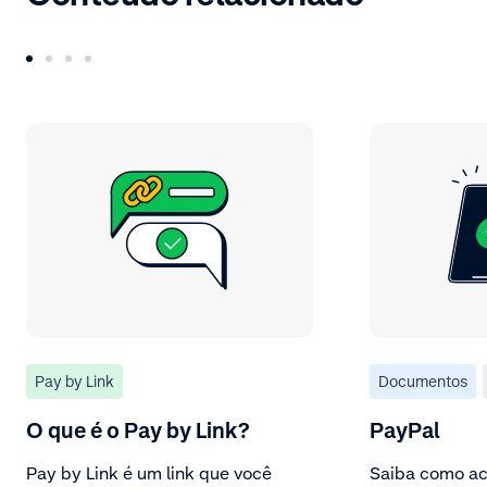
Pay by Link
Documentos
O que é o Pay by Link?
PayPal
Pay by Link é um link que você
Saiba como ac