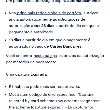
Um pedido de autorização expira
automaticamente
:
Nas
principais redes globais de cartões
, a Adyen
anula automaticamente as solicitações de
autorização
após 28 dias
a partir do dia em que o
pagamento é autorizado.
13 dias
a partir do dia em que o pagamento é
autorizado no caso de
Cartes Bancaires
.
Você encontra
nesta página
os prazos da autorização
por métodos de pagamento.
Uma captura
Expirada
:
É
final
, não pode mais ser recapturada.
Mostra um código de erro específico: “
Capture
rejected by card scheme:
raw error message from
the scheme
(capture expired)” - (A captura foi