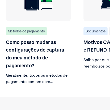
Métodos de pagamento
Documentos
Como posso mudar as
Motivos C
configurações de captura
e REFUND_
do meu método de
Saiba por que 
pagamento?
reembolsos po
você precisa fa
Geralmente, todos os métodos de
pagamento contam com
configurações de captura que
podem ser controladas a partir das
configurações da sua conta
comercial. Encontre mais