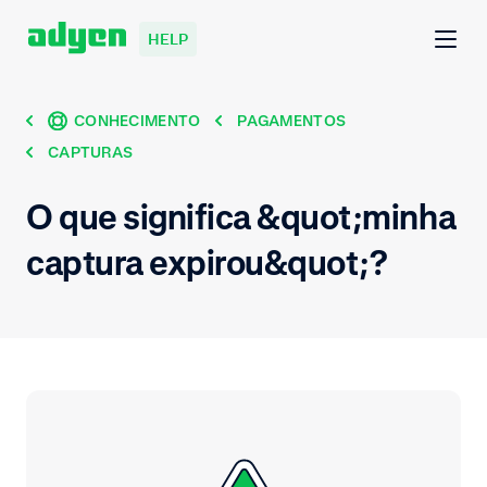
HELP
CONHECIMENTO
PAGAMENTOS
CAPTURAS
O que significa &quot;minha
captura expirou&quot;?