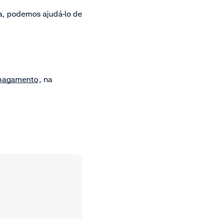
ma, podemos ajudá-lo de
 pagamento
, na