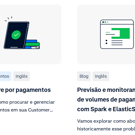
ntos
Inglês
Blog
Inglês
re por pagamentos
Previsão e monitor
de volumes de paga
omo procurar e gerenciar
com Spark e Elastic
ntos em sua Customer
Vamos explorar como ab
historicamente esse prob