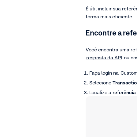
É útil incluir sua ref
forma mais eficiente.
Encontre a ref
Você encontra uma ref
resposta da API
ou no
Faça login na
Custom
Selecione
Transacti
Localize a
referência