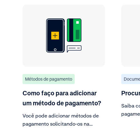
Métodos de pagamento
Docume
Como faço para adicionar
Procu
um método de pagamento?
Saiba c
pagame
Você pode adicionar métodos de
Area.
pagamento solicitando-os na
Customer Area (teste ou ativa).