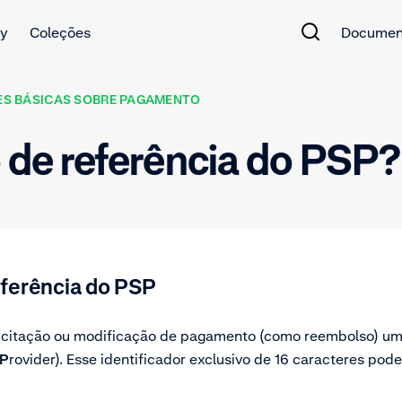
y
Coleções
Documen
S BÁSICAS SOBRE PAGAMENTO
 de referência do PSP?
ferência do PSP
licitação ou modificação de pagamento (como reembolso) u
P
rovider). Esse identificador exclusivo de 16 caracteres
pode 