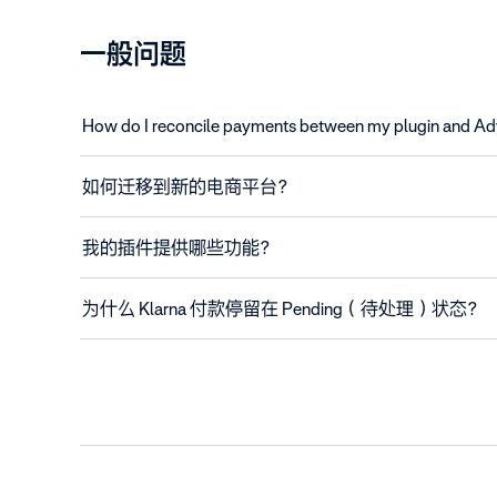
一般问题
How do I reconcile payments between my plugin and A
如何迁移到新的电商平台？
我的插件提供哪些功能？
为什么 Klarna 付款停留在 Pending（待处理）状态？