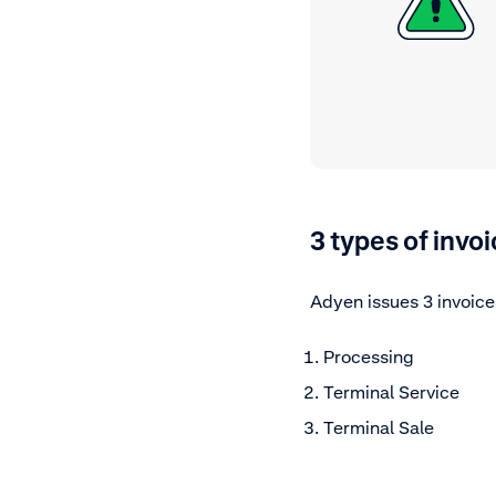
3 types of invoi
Adyen issues 3 invoic
Processing
Terminal Service
Terminal Sale