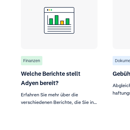
Finanzen
Dokume
Welche Berichte stellt
Gebüh
Adyen bereit?
Abgleic
haftungs
Erfahren Sie mehr über die
Plattfo
verschiedenen Berichte, die Sie in
der Registerkarte „Berichte“ der
Customer Area finden können.