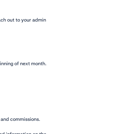
each out to your admin
ginning of next month.
s and commissions.