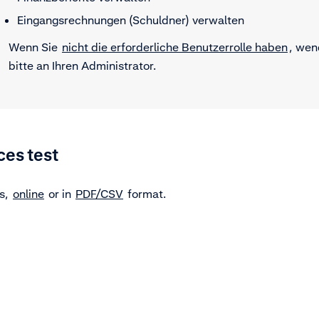
Eingangsrechnungen (Schuldner) verwalten
Wenn Sie
nicht die erforderliche Benutzerrolle haben
, wen
bitte an Ihren Administrator.
ces test
es,
online
or in
PDF/CSV
format.