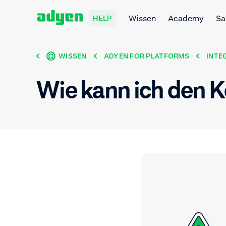
Wissen
Academy
Sa
HELP
WISSEN
ADYEN FOR PLATFORMS
INTE
Wie kann ich den K