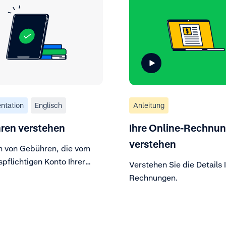
ntation
Englisch
Anleitung
ren verstehen
Ihre Online-Rechnu
verstehen
h von Gebühren, die vom
pflichtigen Konto Ihrer
Verstehen Sie die Details 
rm abgebucht wurden
Rechnungen.