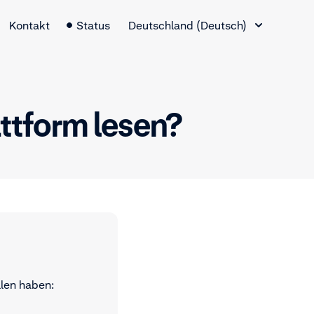
Sprachauswahl
Kontakt
Status
Deutschland (Deutsch)
ttform lesen?
llen haben: