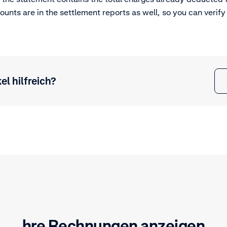
unts are in the settlement reports as well, so you can verif
el hilfreich?
hre Rechnungen anzeigen