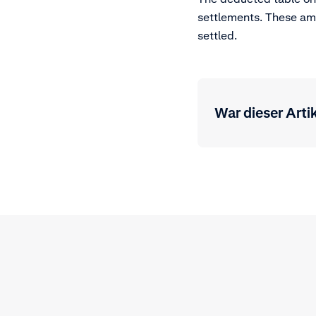
settlements. These amo
settled.
War dieser Artik