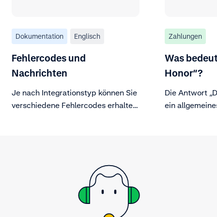
Dokumentation
Englisch
Zahlungen
Fehlercodes und
Was bedeut
Nachrichten
Honor“?
Je nach Integrationstyp können Sie
Die Antwort „D
verschiedene Fehlercodes erhalten.
ein allgemeine
Hier erfahren Sie mehr.
von der Bank 
ausgegeben wi