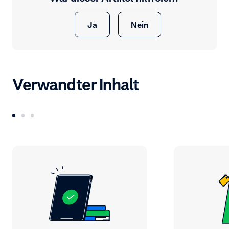
Ja
Nein
Verwandter Inhalt