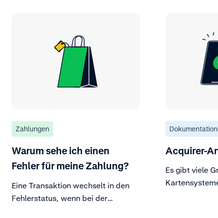
Zahlungen
Dokumentation
Warum sehe ich einen
Acquirer-A
Fehler für meine Zahlung?
Es gibt viele 
Kartensysteme
Eine Transaktion wechselt in den
ablehnen könne
Fehlerstatus, wenn bei der
mehr.
Kommunikation mit dem