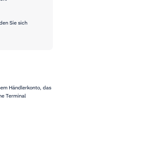
den Sie sich
inem Händlerkonto, das
he Terminal