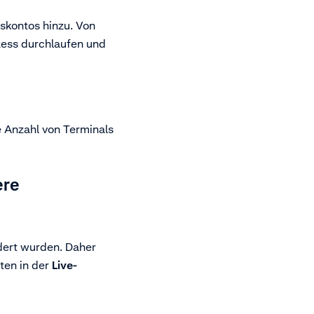
skontos hinzu. Von
zess durchlaufen und
e Anzahl von Terminals
ere
dert wurden. Daher
ten in der
Live-