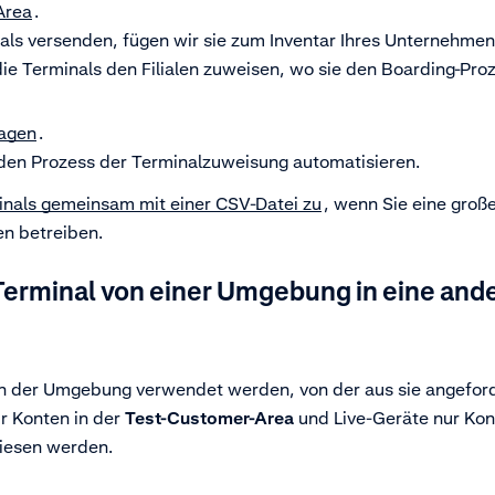
Area
.
als versenden, fügen wir sie zum Inventar Ihres Unternehmen
die Terminals den Filialen zuweisen, wo sie den Boarding-Pro
ragen
.
den Prozess der Terminalzuweisung automatisieren.
inals gemeinsam mit einer CSV-Datei zu
, wenn Sie eine groß
en betreiben.
Terminal von einer Umgebung in eine and
in der Umgebung verwendet werden, von der aus sie angefor
r Konten in der
Test-Customer-Area
und Live
-Geräte nur Kon
esen werden.