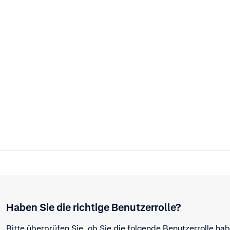
Haben Sie die richtige Benutzerrolle?
Bitte überprüfen Sie, ob Sie die folgende Benutzerrolle hab