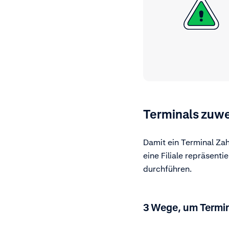
Terminals zuw
Damit ein Terminal Zah
eine Filiale repräsent
durchführen.
3 Wege, um Termi