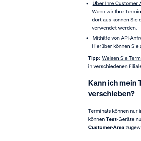
Über Ihre Customer 
Wenn wir Ihre Termin
dort aus können Sie 
verwendet werden.
Mithilfe von API-Anf
Hierüber können Sie 
Tipp
:
Weisen Sie Term
in verschiedenen Filial
Kann ich mein 
verschieben?
Terminals können nur 
können
Test
-Geräte nu
Customer-Area
zugewi