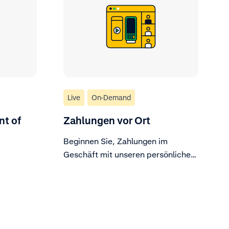
Live
On-Demand
nt of
Zahlungen vor Ort
Beginnen Sie, Zahlungen im
Geschäft mit unseren persönlichen
Zahlungslösungen anzunehmen.
**This webinar is hosted in
English.**