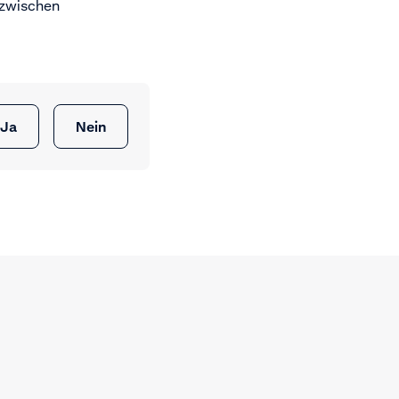
 zwischen
Ja
Nein