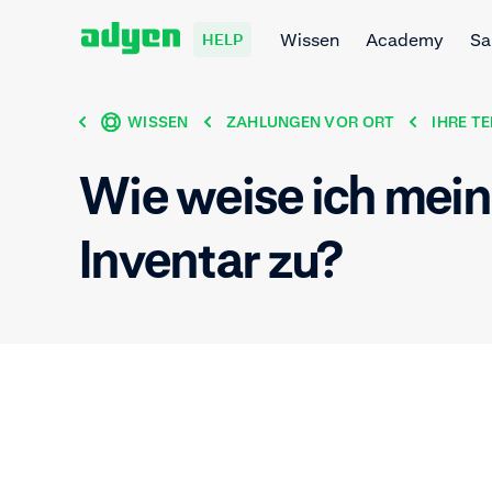
Wissen
Academy
Sa
HELP
WISSEN
ZAHLUNGEN VOR ORT
IHRE T
Wie weise ich mein
Inventar zu?