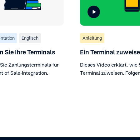
ntation
Englisch
Anleitung
 Sie Ihre Terminals
Ein Terminal zuweis
Sie Zahlungsterminals für
Dieses Video erklärt, wie 
nt of Sale-Integration.
Terminal zuweisen. Folgen
Anweisungen in der Cust
und weisen Sie Ihr Termin