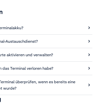
n
erminalakku?
inal-Austauschdienst?
rte aktivieren und verwalten?
h das Terminal verloren habe?
erminal überprüfen, wenn es bereits eine
et wurde?
g