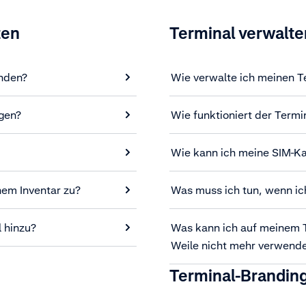
ten
Terminal verwalte
enden?
Wie verwalte ich meinen T
gen?
Wie funktioniert der Term
Wie kann ich meine SIM-Ka
nem Inventar zu?
Was muss ich tun, wenn ic
 hinzu?
Was kann ich auf meinem T
Weile nicht mehr verwend
Terminal-Brandin