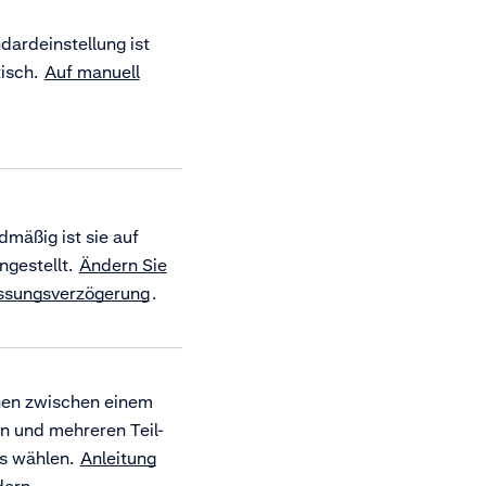
dardeinstellung ist
isch.
Auf manuell
mäßig ist sie auf
ngestellt
.
Ändern Sie
assungsverzögerung
.
nen zwischen einem
n und mehreren Teil-
s wählen.
Anleitung