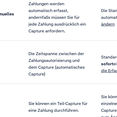
Zahlungen werden
automatisch erfasst,
Die Stan
nuelles
andernfalls müssen Sie für
automat
jede Zahlung ausdrücklich ein
ändern
Capture anfordern.
Die Zeitspanne zwischen der
Standard
Zahlungsautorisierung und
sofort
ei
dem Capture (automatisches
die Erf
Capture)
Sie kön
Sie können ein Teil-Capture für
einzelne
eine Zahlung durchführen.
Capture