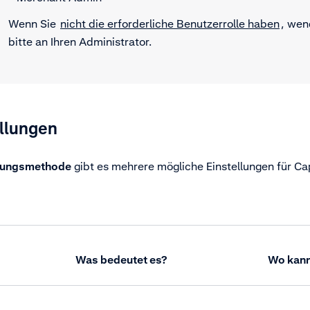
Wenn Sie
nicht die erforderliche Benutzerrolle haben
, wen
bitte an Ihren Administrator.
llungen
hlungsmethode
gibt es mehrere mögliche Einstellungen für Ca
Was bedeutet es?
Wo kann