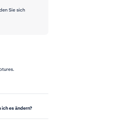
den Sie sich
ptures.
 ich es ändern?