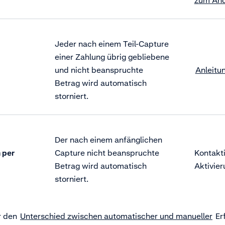
zum Än
Jeder nach einem Teil-Capture
einer Zahlung übrig gebliebene
und nicht beanspruchte
Anleitu
Betrag wird automatisch
storniert.
Der nach einem anfänglichen
 per
Capture nicht beanspruchte
Kontakti
Betrag wird automatisch
Aktivie
storniert.
r den
Unterschied zwischen automatischer und manueller
Er