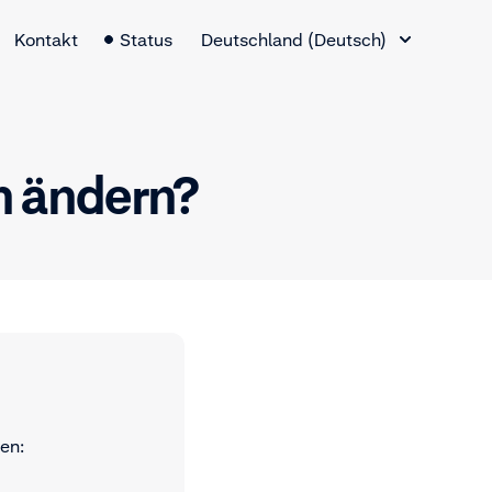
Sprachauswahl
Kontakt
Status
Deutschland (Deutsch)
n ändern?
en: