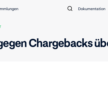
mmlungen
Dokumentation
T
 gegen Chargebacks übe