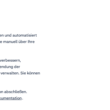
en und automatisiert
e manuell über Ihre
verbessern,
wendung der
 verwalten. Sie können
on abschließen.
kumentation
.