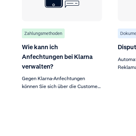
Zahlungsmethoden
Dokume
Wie kann ich
Disput
Anfechtungen bei Klarna
Automat
verwalten?
Reklama
Dispute
Gegen Klarna-Anfechtungen
können Sie sich über die Customer
Area oder die Anfechtungs-API
verteidigen.