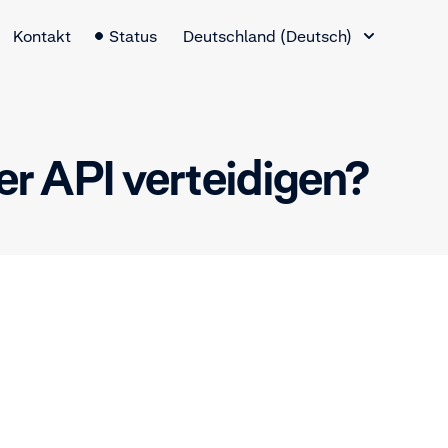
Sprachauswahl
Kontakt
Status
Deutschland (Deutsch)
r API verteidigen?