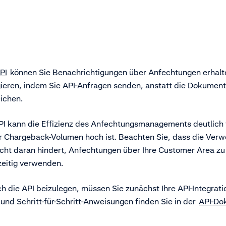
PI
können Sie Benachrichtigungen über Anfechtungen erhalt
ieren, indem Sie API-Anfragen senden, anstatt die Dokument
ichen.
I kann die Effizienz des Anfechtungsmanagements deutlich 
r Chargeback-Volumen hoch ist. Beachten Sie, dass die Ver
icht daran hindert, Anfechtungen über Ihre Customer Area zu
zeitig verwenden.
 die API beizulegen, müssen Sie zunächst Ihre API-Integrati
und Schritt-für-Schritt-Anweisungen finden Sie in der
API-Do