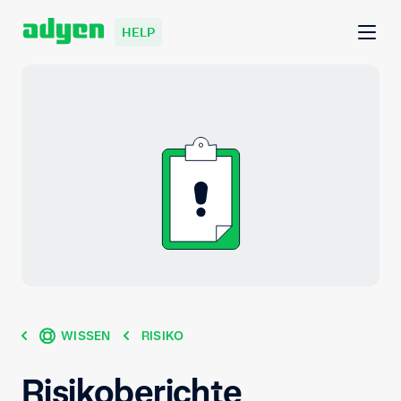
HELP
WISSEN
RISIKO
Risikoberichte