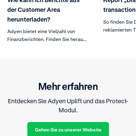
Wie kann ich Berichte aus
Report „Di
der Customer Area
transaction
herunterladen?
So finden Sie 
reklamierten T
Adyen bietet eine Vielzahl von
Finanzberichten. Finden Sie heraus,
wie Sie diese herunterladen
können.
Mehr erfahren
Entdecken Sie Adyen Uplift und das Protect-
Modul.
Gehen Sie zu unserer Website