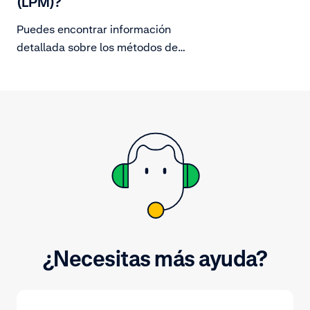
(LPM)?
Puedes encontrar información
detallada sobre los métodos de
pago que admitimos en nuestra
página de documentación sobre
métodos de pago. Para obtener
información general de los
principales métodos de pago,
consulta adyen.com.
¿Necesitas más ayuda?