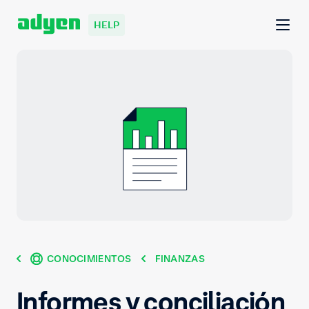
HELP
CONOCIMIENTOS
FINANZAS
Informes y conciliación