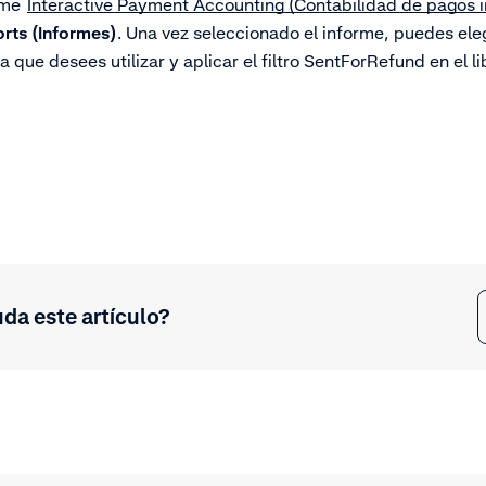
orme
Interactive Payment Accounting (Contabilidad de pagos i
rts (Informes)
. Una vez seleccionado el informe, puedes eleg
a que desees utilizar y aplicar el filtro SentForRefund en el l
uda este artículo?