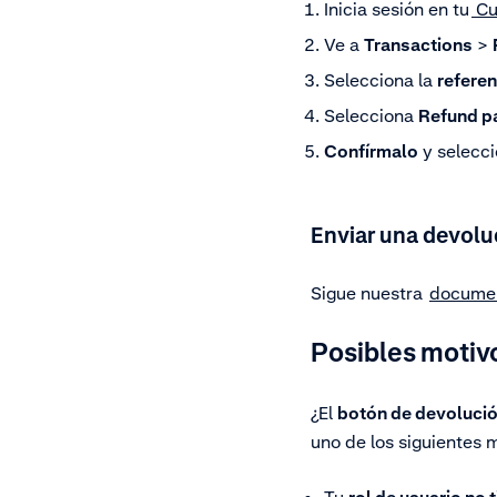
Inicia sesión en tu
Cu
Ve a
Transactions
>
Selecciona la
referen
Selecciona
Refund 
Confírmalo
y selecc
Enviar una devoluc
Sigue nuestra
documen
Posibles motiv
¿El
botón de devolució
uno de los siguientes 