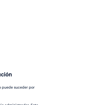
ución
o puede suceder por