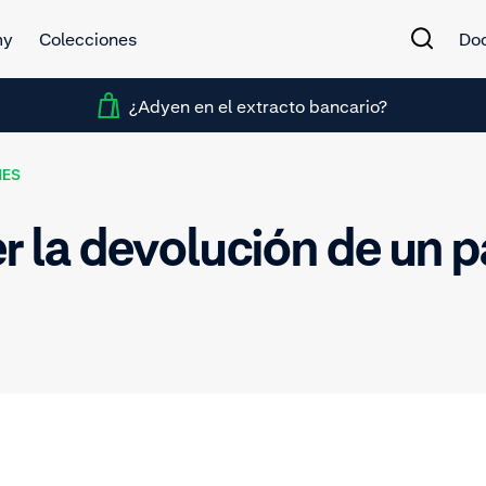
my
Colecciones
Do
¿Adyen en el extracto bancario?
NES
 la devolución de un p