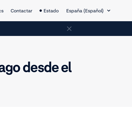
Cambio de idioma
cs
Contactar
Estado
España (Español)
ago desde el