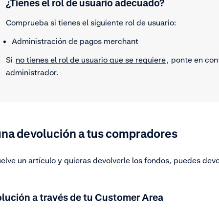
¿Tienes el rol de usuario adecuado?
Comprueba si tienes el siguiente rol de usuario:
Administración de pagos merchant
Si
no tienes el rol de usuario que se requiere
, ponte en con
administrador.
una devolución a tus compradores
elve un artículo y quieras devolverle los fondos, puedes devo
lución a través de tu Customer Area