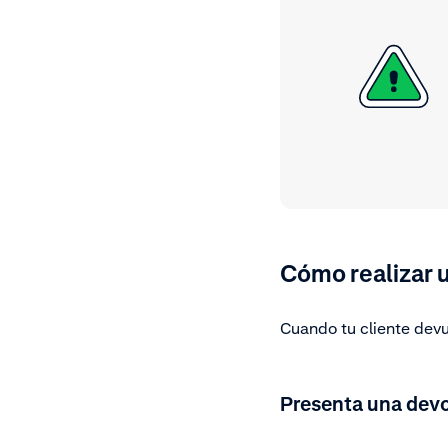
Cómo realizar 
Cuando tu cliente devu
Presenta una devo