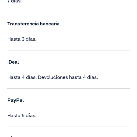
7 días.
Transferencia bancaria
Hasta 3 días.
iDeal
Hasta 4 días. Devoluciones hasta 4 días.
PayPal
Hasta 5 días.