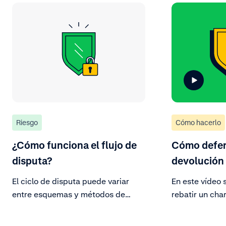
Riesgo
Cómo hacerlo
¿Cómo funciona el flujo de
Cómo defen
disputa?
devolución
El ciclo de disputa puede variar
En este vídeo 
entre esquemas y métodos de
rebatir un cha
pago, pero las partes y el flujo
de acuerdo co
general de disputa siguen siendo
un titular y d