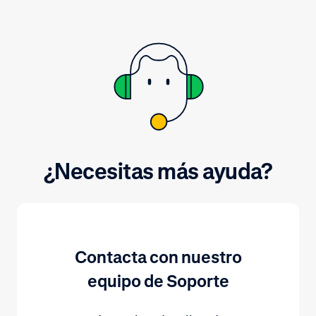
válidos para la mayoría.
documentación
puedes rebatir
puedes optar p
chargeback.
¿Necesitas más ayuda?
Contacta con nuestro
equipo de Soporte