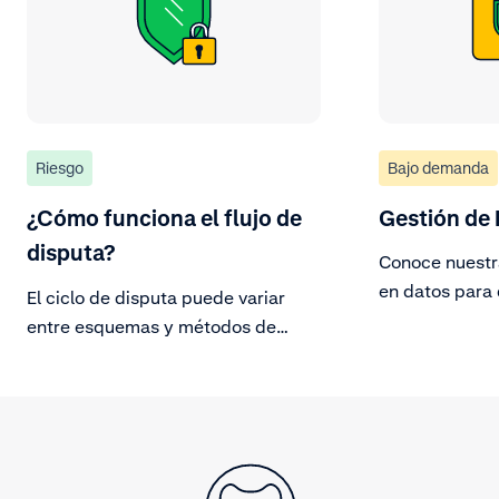
Riesgo
Bajo demanda
¿Cómo funciona el flujo de
Gestión de
disputa?
Conoce nuestr
en datos para 
El ciclo de disputa puede variar
fraude.
entre esquemas y métodos de
pago, pero las partes y el flujo
general de disputa siguen siendo
válidos para la mayoría.