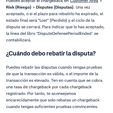
Puedes aceptar el chargeback en
Customer Area
>
Risk (Riesgo)
>
Disputes (Disputas)
. Una vez
aceptado, o si el plazo para rebatirlo ha expirado, el
estado final será "
Lost" (Perdido)
y el ciclo de la
disputa se cerrará. Para indicar que lo has aceptado,
la línea del libro "DisputeDefensePeriodEnded
"
se
contabilizará.
¿Cuándo debo rebatir la disputa?
Puedes rebatir las disputas cuando tengas pruebas
de que la transacción es válida, o el importe de la
transacción es elevado. Ten en cuenta que se cobra
una tasa de chargeback por cada chargeback
registrado. Por tanto, te aconsejamos
encarecidamente que solo rebatas un chargeback
cuando tengas suficientes pruebas convincentes.