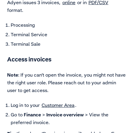
Adyen issues 3 invoices,
online
or in
PDF/CSV
format.
Processing
Terminal Service
Terminal Sale
Access invoices
Note
: If you can’t open the invoice, you might not have
the right user role. Please reach out to your admin
user to get access.
Log in to your
Customer Area
.
Go to
Finance
>
Invoice overview
> View the
preferred invoice.