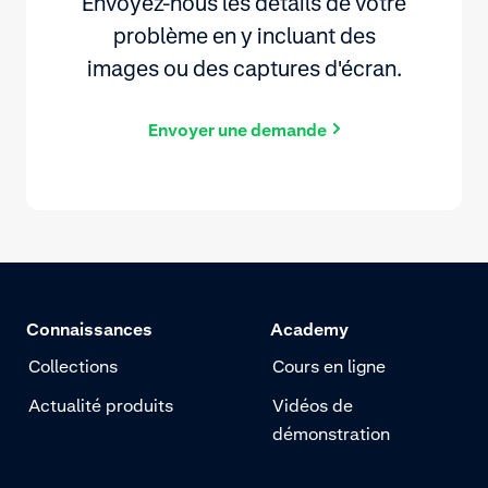
Envoyez-nous les détails de votre
problème en y incluant des
images ou des captures d'écran.
Envoyer une demande
Connaissances
Academy
Collections
Cours en ligne
Actualité produits
Vidéos de
démonstration