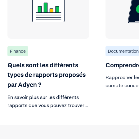
Finance
Documentation
Quels sont les différents
Comprendre 
types de rapports proposés
Rapprocher les
par Adyen ?
compte concer
plateforme.
En savoir plus sur les différents
rapports que vous pouvez trouver
dans l’onglet Reports du Customer
Area.