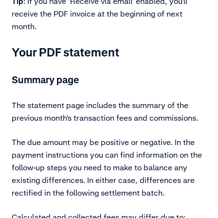
Tip
: If you have ‘Receive via email’ enabled, you’ll
receive the PDF invoice at the beginning of next
month.
Your PDF statement
Summary page
The statement page includes the summary of the
previous month's transaction fees and commissions.
The due amount may be positive or negative. In the
payment instructions you can find information on the
follow-up steps you need to make to balance any
existing differences. In either case, differences are
rectified in the following settlement batch.
Calculated and collected fees may differ due to: