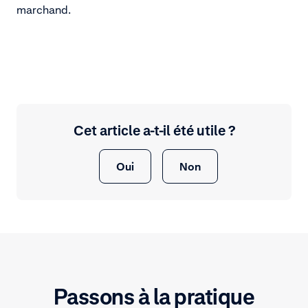
marchand.
Cet article a-t-il été utile ?
Oui
Non
Passons à la pratique