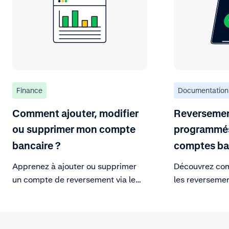
Finance
Documentation
Comment ajouter, modifier
Reverseme
ou supprimer mon compte
programmés
bancaire ?
comptes ba
Apprenez à ajouter ou supprimer
Découvrez co
un compte de reversement via le
les reversemen
portail Customer Area.
titulaires de 