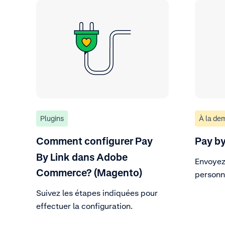
Plugins
À la de
Comment configurer Pay
Pay by
By Link dans Adobe
Envoyez
Commerce? (Magento)
personna
vous so
Suivez les étapes indiquées pour
effectuer la configuration.