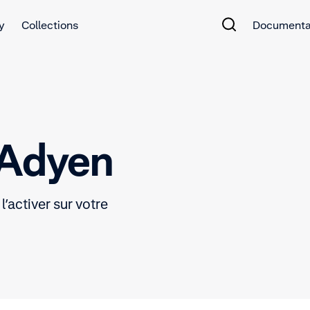
y
Collections
Documenta
 Adyen
’activer sur votre