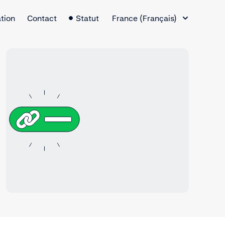
Changement de langue
tion
Contact
Statut
France (Français)