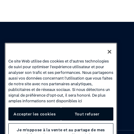
Connaissances
Academy
Ce site Web utilise des cookies et d’autres technologies
Collections
Cours en ligne
de suivi pour optimiser l’expérience utilisateur et pour
analyser son trafic et ses performances. Nous partageons
Actualité produits
Vidéos de
aussi vos données concernant l’utilisation que vous faites
démonstration
de notre site avec nos partenaires analytiques,
publicitaires et de réseaux sociaux. Si nous détectons un
signal de préférence d’opt-out, il sera honoré. De plus
amples informations sont disponibles ici
Accepter les cookies
Tout refuser
Je m’oppose à la vente et au partage de mes