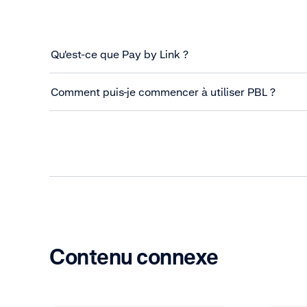
Qu'est-ce que Pay by Link ?
Comment puis-je commencer à utiliser PBL ?
Contenu connexe