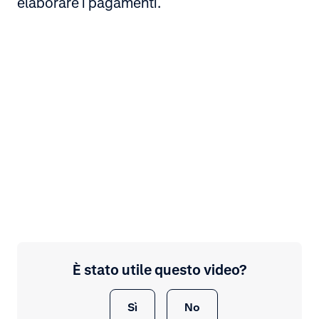
elaborare i pagamenti.
È stato utile questo video?
Sì
No