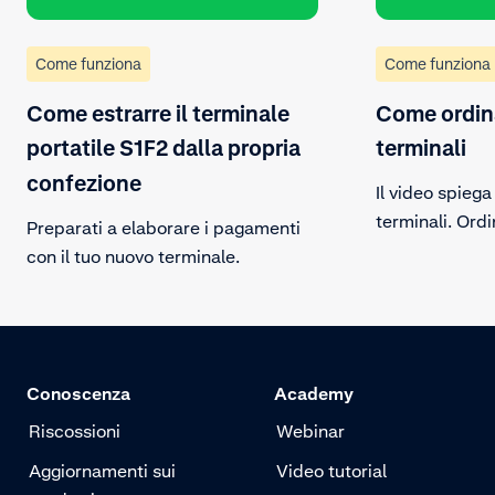
Come funziona
Come funziona
Come estrarre il terminale
Come ordin
portatile S1F2 dalla propria
terminali
confezione
Il video spieg
terminali. Ordi
Preparati a elaborare i pagamenti
test seguendo
con il tuo nuovo terminale.
passaggi del vi
abilitare il ruo
Conoscenza
Academy
Riscossioni
Webinar
Aggiornamenti sui
Video tutorial