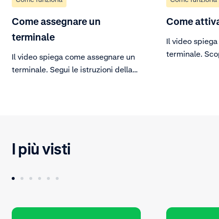
Come assegnare un
Come attiva
terminale
Il video spieg
terminale. Scop
Il video spiega come assegnare un
tuo terminale 
terminale. Segui le istruzioni della
pagamenti.
Customer Area e assegna il tuo
terminale.
I più visti