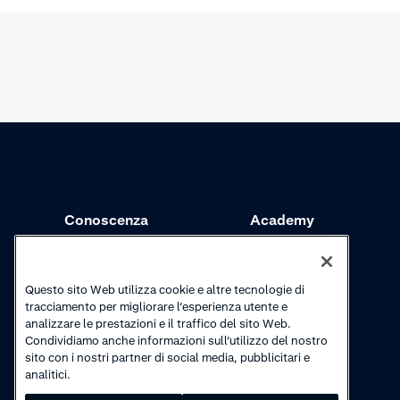
Conoscenza
Academy
Riscossioni
Webinar
Aggiornamenti sui
Video tutorial
Questo sito Web utilizza cookie e altre tecnologie di
prodotti
tracciamento per migliorare l’esperienza utente e
analizzare le prestazioni e il traffico del sito Web.
Condividiamo anche informazioni sull’utilizzo del nostro
sito con i nostri partner di social media, pubblicitari e
analitici.