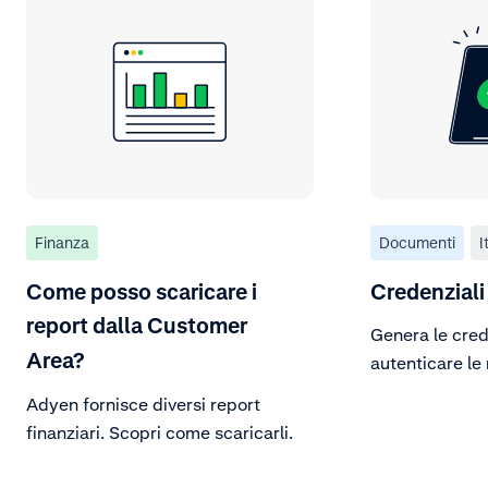
Finanza
Documenti
I
Come posso scaricare i
Credenziali
report dalla Customer
Genera le cred
Area?
autenticare le 
ad Adyen.
Adyen fornisce diversi report
finanziari. Scopri come scaricarli.