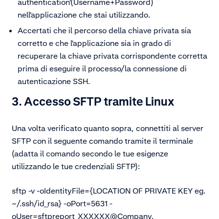
authentication'(Username+Password)
nell'applicazione che stai utilizzando.
Accertati che il percorso della chiave privata sia
corretto e che l'applicazione sia in grado di
recuperare la chiave privata corrispondente corretta
prima di eseguire il processo/la connessione di
autenticazione SSH.
3. Accesso SFTP tramite Linux
Una volta verificato quanto sopra, connettiti al server
SFTP con il seguente comando tramite il terminale
(adatta il comando secondo le tue esigenze
utilizzando le tue credenziali SFTP):
sftp -v -oIdentityFile={LOCATION OF PRIVATE KEY eg.
~/.ssh/id_rsa} -oPort=5631 -
oUser=sftpreport_XXXXXX@Company.