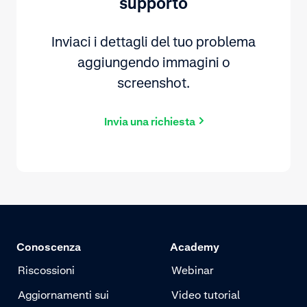
supporto
Inviaci i dettagli del tuo problema
aggiungendo immagini o
screenshot.
Invia una richiesta
Conoscenza
Academy
Riscossioni
Webinar
Aggiornamenti sui
Video tutorial