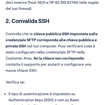
devi inserire l'host 5631 e l'IP
82.199.87.148
nelle regole
del tuo firewall.
2. Convalida SSH
Controlla che la
chiave pubblica SSH impostata sulla
credenziale SFTP corrisponda alla chiave pubblica e
privata SSH
sul tuo computer. Puoi verificare cosa è
stato configurato nella credenziale SFTP nella
Customer Area.
Se la chiave non corrisponde
,
contatta il supporto per aiutarti a configurare una
nuova chiave SSH.
Verifica se:
Il tipo di autenticazione è impostato su
Authentication keys (SSH) e non su Basic