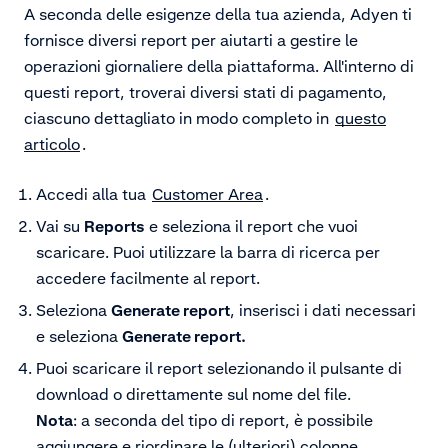
A seconda delle esigenze della tua azienda, Adyen ti
fornisce diversi report per aiutarti a gestire le
operazioni giornaliere della piattaforma. All'interno di
questi report, troverai diversi stati di pagamento,
ciascuno dettagliato in modo completo in
questo
articolo
.
Accedi alla tua
Customer Area
.
Vai su
Reports
e seleziona il report che vuoi
scaricare. Puoi utilizzare la barra di ricerca per
accedere facilmente al report.
Seleziona
Generate report
, inserisci i dati necessari
e seleziona
Generate report.
Puoi scaricare il report selezionando il pulsante di
download o direttamente sul nome del file.
Nota
: a seconda del tipo di report, è possibile
aggiungere e riordinare le (ulteriori) colonne