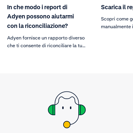
In che modo i report di
Scarica il r
Adyen possono aiutarmi
Scopri come g
con la riconciliazione?
manualmente i
Adyen fornisce un rapporto diverso
che ti consente di riconciliare la tua
fattura, il tuo pagamento e ti aiuta
a chiudere il tuo periodo fiscale.