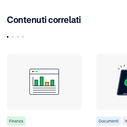
Contenuti correlati
Finanza
Documenti
I