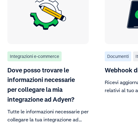
Integrazioni e-commerce
Documenti
I
Dove posso trovare le
Webhook di
informazioni necessarie
Ricevi aggiorn
per collegare la mia
relativi al tuo
integrazione ad Adyen?
Tutte le informazioni necessarie per
collegare la tua integrazione ad
Adyen sono disponibili nella
Customer Area.