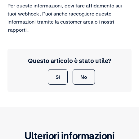
Per queste informazioni, devi fare affidamento sui
tuoi
webhook
. Puoi anche raccogliere queste
informazioni tramite la customer area o i nostri
rapporti
.
Questo articolo è stato utile?
Sì
No
Ulteriori informazioni