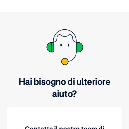
Hai bisogno di ulteriore
aiuto?
Contatta il nostro team di