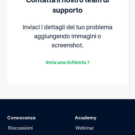
supporto
Inviaci i dettagli del tuo problema
aggiungendo immagini o
screenshot.
Invia una richiesta
Conoscenza
Academy
Riscossioni
Webinar