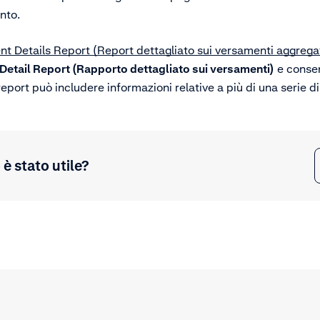
nto.
t Details Report (Report dettagliato sui versamenti aggregat
Detail Report (Rapporto dettagliato sui versamenti)
e consen
n report può includere informazioni relative a più di una serie 
è stato utile?