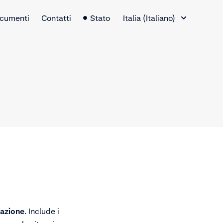
Selettore lingua
cumenti
Contatti
Stato
Italia (Italiano)
sazione
. Include i