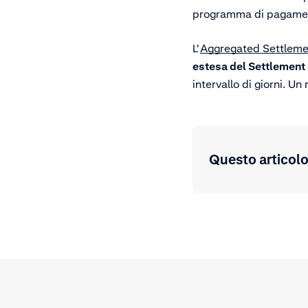
programma di pagame
L'
Aggregated Settlemen
estesa del Settlement 
intervallo di giorni. U
Questo articolo 