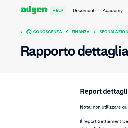
Documenti
Academy
HELP
CONOSCENZA
FINANZA
SEGNALAZIONI
Rapporto dettaglia
Report dettagli
Nota
:
non utilizzare qu
Il report Settlement D