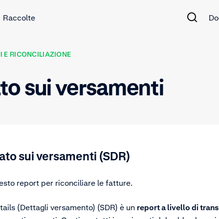
Raccolte
Do
 E RICONCILIAZIONE
to sui versamenti
ato sui versamenti (SDR)
esto report per riconciliare le fatture.
etails (Dettagli versamento) (SDR) è un
report a livello di tran