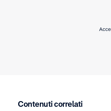
Acced
Contenuti correlati