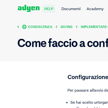
Documenti
Academy
HELP
CONOSCENZA
GIVING
IMPLEMENTARE 
Come faccio a confi
Configurazione
Per passare all'avvio de
Se hai scelto un'orga