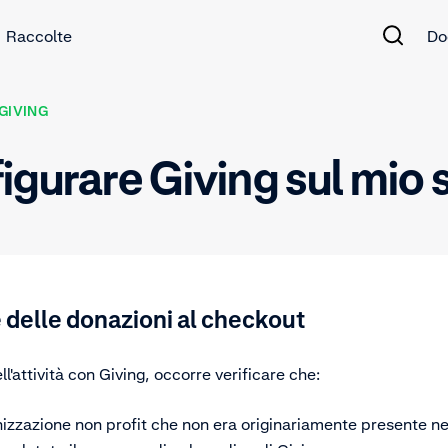
Raccolte
Do
GIVING
gurare Giving sul mio s
 delle donazioni al checkout
ll'attività con Giving, occorre verificare che:
nizzazione non profit che non era originariamente presente n