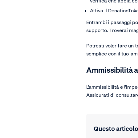
verifica che abbia co
Attiva il DonationTok
Entrambi i passaggi po
supporto. Troverai mag
Potresti voler fare un 
semplice con il tuo
am
Ammissibilità a
L'ammissibilità e l'im
Assicurati di consulta
Questo articolo 