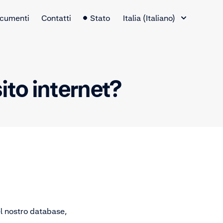
Selettore lingua
cumenti
Contatti
Stato
Italia (Italiano)
ito internet?
el nostro database,