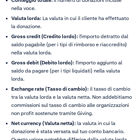
nella voce.
Valuta lorda:
La valuta in cui il cliente ha effettuato
la donazione.
Gross credit (Credito lordo):
l'importo detratto dal
saldo pagabile (per i tipi di rimborso e riaccredito)
nella valuta lorda.
Gross debit (Debito lordo):
l'importo aggiunto al
saldo da pagare (per i tipi liquidati) nella valuta
lorda.
Exchange rate (Tasso di cambio):
il tasso di cambio
tra la valuta lorda e la valuta netta. Non addebitiamo
commissioni sul tasso di cambio alle organizzazioni
non profit sostenute tramite Giving.
Net currency (Valuta netta):
la valuta in cui la
donazione è stata versata sul tuo conto bancario.
Questo valore potrebbe differire dalla valuta lorda