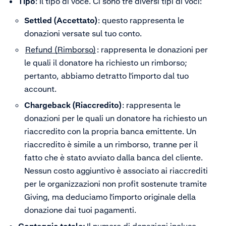
Tipo
: Il tipo di voce. Ci sono tre diversi tipi di voci:
Settled (Accettato)
: questo rappresenta le
donazioni versate sul tuo conto.
Refund (Rimborso)
: rappresenta le donazioni per
le quali il donatore ha richiesto un rimborso;
pertanto, abbiamo detratto l'importo dal tuo
account.
Chargeback (Riaccredito)
: rappresenta le
donazioni per le quali un donatore ha richiesto un
riaccredito con la propria banca emittente. Un
riaccredito è simile a un rimborso, tranne per il
fatto che è stato avviato dalla banca del cliente.
Nessun costo aggiuntivo è associato ai riaccrediti
per le organizzazioni non profit sostenute tramite
Giving, ma deduciamo l'importo originale della
donazione dai tuoi pagamenti.
Conteggio totale:
Il numero di donazioni incluse