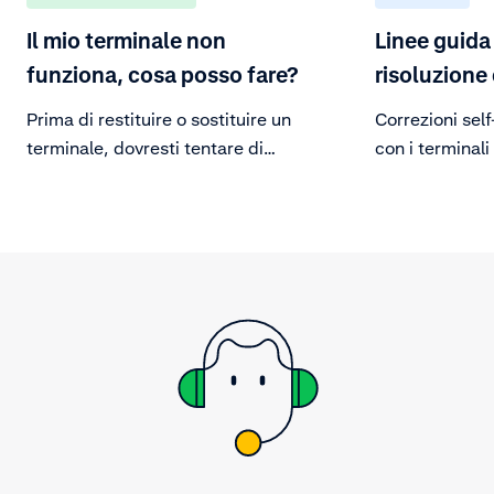
Il mio terminale non
Linee guida 
funziona, cosa posso fare?
risoluzione
Prima di restituire o sostituire un
Correzioni sel
terminale, dovresti tentare di
con i terminal
risolvere il problema seguendo le
nostre linee guida per la risoluzione
dei problemi o contattare il
supporto.