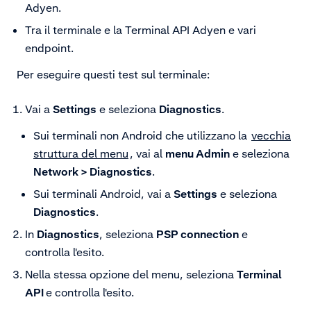
Adyen.
Tra il terminale e la Terminal API Adyen e vari
endpoint.
Per eseguire questi test sul terminale:
Vai a
Settings
e seleziona
Diagnostics
.
Sui terminali non Android che utilizzano la
vecchia
struttura del menu
, vai al
menu Admin
e seleziona
Network > Diagnostics
.
Sui terminali Android, vai a
Settings
e seleziona
Diagnostics
.
In
Diagnostics
, seleziona
PSP connection
e
controlla l'esito.
Nella stessa opzione del menu, seleziona
Terminal
API
e controlla l'esito.