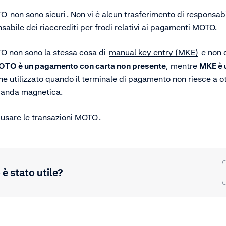
OTO
non sono sicuri
. Non vi è alcun trasferimento di responsabil
bile dei riaccrediti per frodi relativi ai pagamenti MOTO.
O non sono la stessa cosa di
manual key entry (MKE)
e non d
TO è un pagamento con carta non presente
, mentre
MKE è 
e utilizzato quando il terminale di pagamento non riesce a ot
 banda magnetica.
a usare le transazioni MOTO
.
è stato utile?