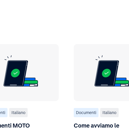
nti
Italiano
Documenti
Italiano
enti MOTO
Come avviamo le