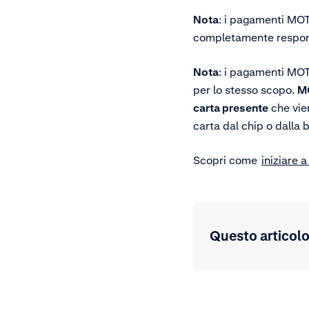
Nota
:
i pagamenti M
completamente responsa
Nota
: i pagamenti MOT
per lo stesso scopo.
MO
carta presente
che vien
carta dal chip o dalla
Scopri come
iniziare 
Questo articolo 