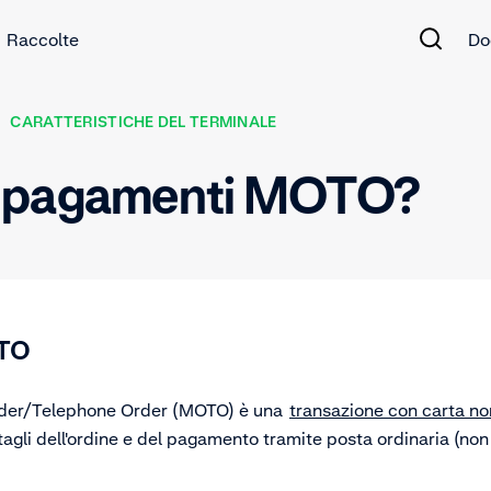
Raccolte
Do
CARATTERISTICHE DEL TERMINALE
i pagamenti MOTO?
TO
der/Telephone Order (MOTO) è una
transazione con carta n
ttagli dell'ordine e del pagamento tramite posta ordinaria (non 