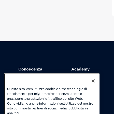
Conoscenza
Academy
Riscossioni
Webinar
Aggiornamenti sui
Video tutorial
Questo sito Web utilizza cookie e altre tecnologie di
prodotti
tracciamento per migliorare l’esperienza utente e
analizzare le prestazioni e il traffico del sito Web.
Condividiamo anche informazioni sull’utilizzo del nostro
sito con i nostri partner di social media, pubblicitari e
analitici.