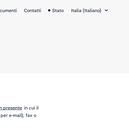
Selettore lingua
cumenti
Contatti
Stato
Italia (Italiano)
on presente
in cui il
per e-mail), fax o