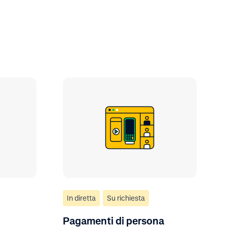
In diretta
Su richiesta
Pagamenti di persona