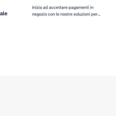
Inizia ad accettare pagamenti in
bale
negozio con le nostre soluzioni per i
pagamenti di persona.