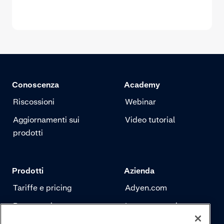
Conoscenza
Academy
Riscossioni
Webinar
Aggiornamenti sui
Video tutorial
prodotti
Prodotti
Azienda
Tariffe e pricing
Adyen.com
Pagamenti
La nostra storia
Risk management
Newsletter