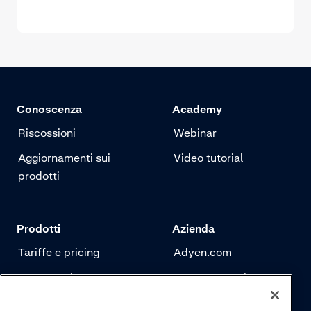
Conoscenza
Academy
Riscossioni
Webinar
Aggiornamenti sui
Video tutorial
prodotti
Prodotti
Azienda
Tariffe e pricing
Adyen.com
Pagamenti
La nostra storia
Risk management
Newsletter