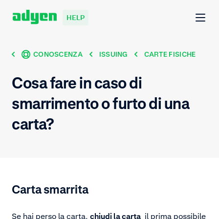
HELP
CONOSCENZA
ISSUING
CARTE FISICHE
Cosa fare in caso di
smarrimento o furto di una
carta?
Carta smarrita
Se hai perso la carta,
chiudi la carta
il prima possibile