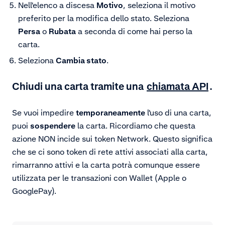
Nell'elenco a discesa
Motivo
, seleziona il motivo
preferito per la modifica dello stato. Seleziona
Persa
o
Rubata
a seconda di come hai perso la
carta.
Seleziona
Cambia stato
.
Chiudi una carta tramite una
chiamata API
.
Se vuoi impedire
temporaneamente
l'uso di una carta,
puoi
sospendere
la carta. Ricordiamo che questa
azione NON incide sui token Network. Questo significa
che se ci sono token di rete attivi associati alla carta,
rimarranno attivi e la carta potrà comunque essere
utilizzata per le transazioni con Wallet (Apple o
GooglePay).