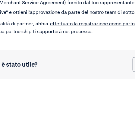
(Merchant Service Agreement) fornito dal tuo rappresentant
ive" e ottieni l'approvazione da parte del nostro team di sotto
ualità di partner, abbia
effettuato la registrazione come partn
ua partnership ti supporterà nel processo.
è stato utile?