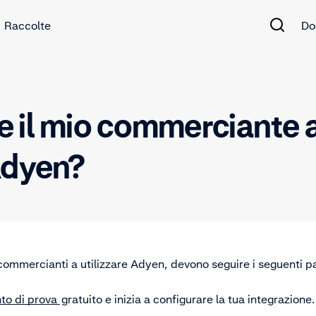
Raccolte
Do
 il mio commerciante a
Adyen?
 commercianti a utilizzare Adyen, devono seguire i seguenti p
to di prova
gratuito e inizia a configurare la tua integrazione.