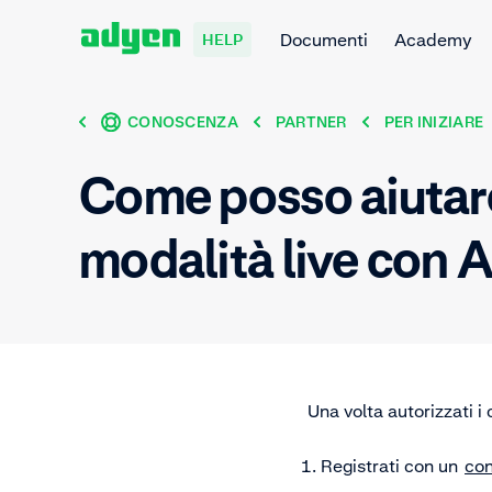
Documenti
Academy
HELP
CONOSCENZA
PARTNER
PER INIZIARE
Come posso aiutare
modalità live con 
Una volta autorizzati i
Registrati con un
con