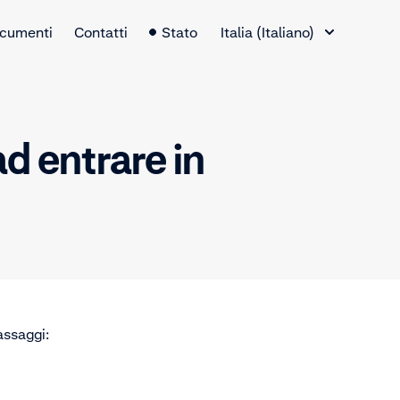
Selettore lingua
cumenti
Contatti
Stato
Italia (Italiano)
d entrare in
assaggi: