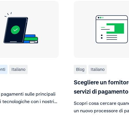
nti
Italiano
Blog
Italiano
Scegliere un fornitor
servizi di pagamento
pagamenti sulle principali
i tecnologiche con i nostri
Scopri cosa cercare quan
un nuovo processore di p