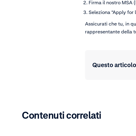
Firma il nostro MSA 
Seleziona "Apply for l
Assicurati che tu, in q
rappresentante della t
Questo articolo 
Contenuti correlati