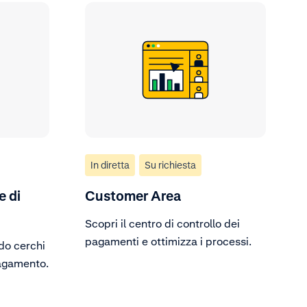
In diretta
Su richiesta
e di
Customer Area
Scopri il centro di controllo dei
pagamenti e ottimizza i processi.
do cerchi
agamento.