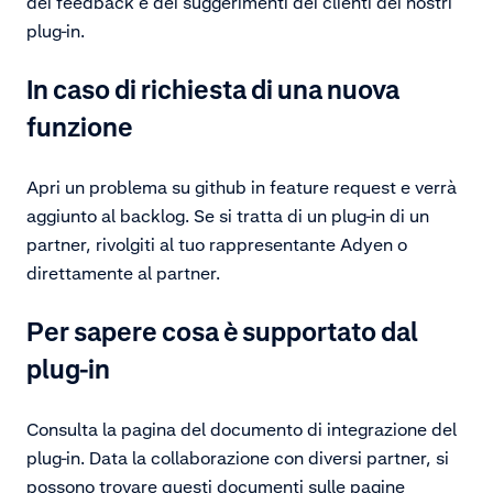
dei feedback e dei suggerimenti dei clienti dei nostri
plug-in.
In caso di richiesta di una nuova
funzione
Apri un problema su github in feature request e verrà
aggiunto al backlog. Se si tratta di un plug-in di un
partner, rivolgiti al tuo rappresentante Adyen o
direttamente al partner.
Per sapere cosa è supportato dal
plug-in
Consulta la pagina del documento di integrazione del
plug-in. Data la collaborazione con diversi partner, si
possono trovare questi documenti sulle pagine