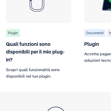
Plugin
Documenti
I
Quali funzioni sono
Plugin
disponibili per il mio plug-
Accetta pagame
in?
soluzioni tecno
plugin.
Scopri quali funzionalità sono
disponibili nel tuo plugin.