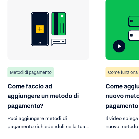
Metodi di pagamento
Come funziona
Come faccio ad
Come aggiu
aggiungere un metodo di
nuovo meto
pagamento?
pagamento
Puoi aggiungere metodi di
Il video spieg
pagamento richiedendoli nella tua
nuovo metodo 
Customer Area (test o live).
Assicurati di 