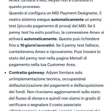
questo processo.
Quando si configura un MID Payment Designator, il
nostro sistema esegue
automaticamente
un penny
test (piccolo pagamento di prova) del MID. Se il
penny test ha esito positivo, la connessione Amex si
attiverà
automaticamente
. Questo può richiedere
fino a
10 giorni lavorativi
. Se il penny test fallisce,
contatteremo Amex e riproveremo. Puoi trovare lo
stato del penny test nella pagina Metodi di
pagamento nella tua Customer Area.
Contratto gateway
: Adyen fornisce solo
un'implementazione tecnica, occupandosi
dell'autorizzazione dei pagamenti e dell'acquisizione
dei fondi. Non riceviamo aggiornamenti sullo stato
del flusso di denaro e quindi non siamo in grado di
verificare o segnalare il costo associato
all'elaborazione. I contratti, i prezzi, i resoconti dei