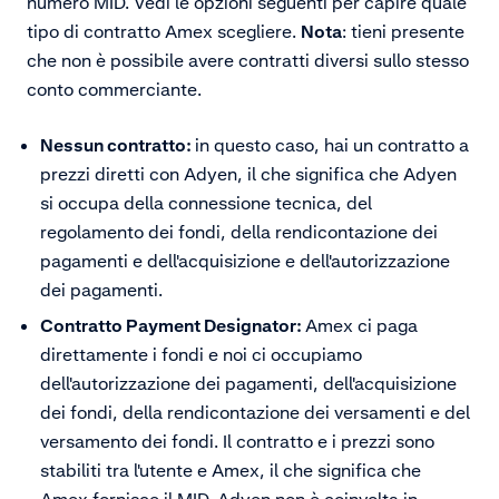
numero MID. Vedi le opzioni seguenti per capire quale
tipo di contratto Amex scegliere.
Nota
: tieni presente
che non è possibile avere contratti diversi sullo stesso
conto commerciante.
Nessun contratto:
in questo caso, hai un contratto a
prezzi diretti con Adyen, il che significa che Adyen
si occupa della connessione tecnica, del
regolamento dei fondi, della rendicontazione dei
pagamenti e dell'acquisizione e dell'autorizzazione
dei pagamenti.
Contratto Payment Designator:
Amex ci paga
direttamente i fondi e noi ci occupiamo
dell'autorizzazione dei pagamenti, dell'acquisizione
dei fondi, della rendicontazione dei versamenti e del
versamento dei fondi. Il contratto e i prezzi sono
stabiliti tra l'utente e Amex, il che significa che
Amex fornisce il MID. Adyen non è coinvolta in