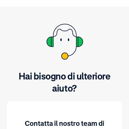
pagamento cor
Area e aggiung
pagamento. Seg
la tua richiest
Hai bisogno di ulteriore
aiuto?
Contatta il nostro team di