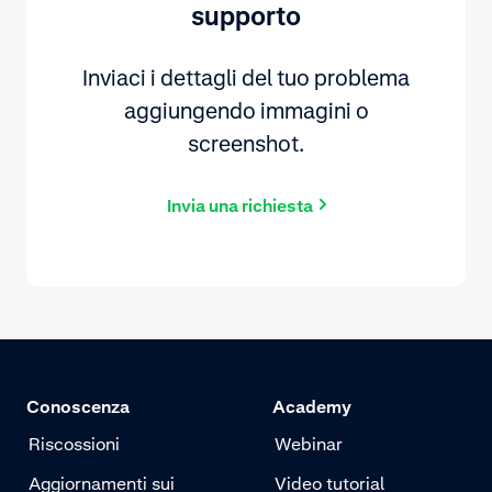
supporto
Inviaci i dettagli del tuo problema
aggiungendo immagini o
screenshot.
Invia una richiesta
Conoscenza
Academy
Riscossioni
Webinar
Aggiornamenti sui
Video tutorial