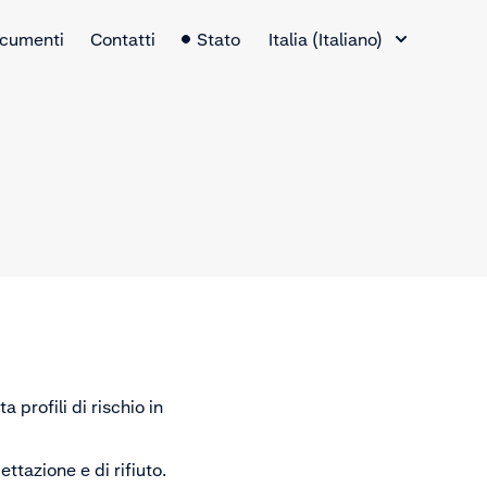
Selettore lingua
cumenti
Contatti
Stato
Italia (Italiano)
 profili di rischio in
cettazione e di rifiuto.