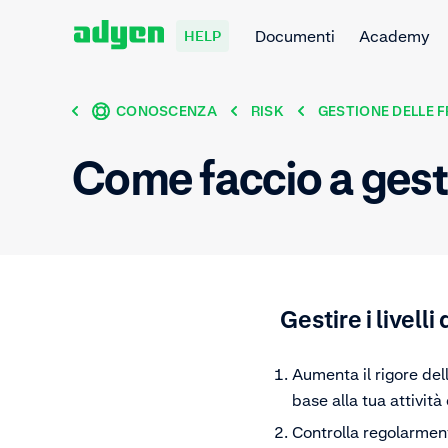
Documenti
Academy
HELP
CONOSCENZA
RISK
GESTIONE DELLE 
Come faccio a gesti
Gestire i livelli
Aumenta il rigore del
base alla tua attività
Controlla regolarment