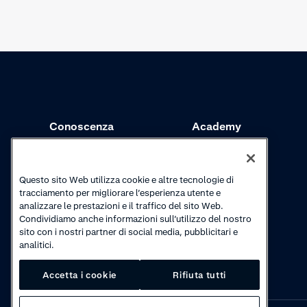
Conoscenza
Academy
Riscossioni
Webinar
Aggiornamenti sui
Video tutorial
Questo sito Web utilizza cookie e altre tecnologie di
prodotti
tracciamento per migliorare l’esperienza utente e
analizzare le prestazioni e il traffico del sito Web.
Condividiamo anche informazioni sull’utilizzo del nostro
sito con i nostri partner di social media, pubblicitari e
analitici.
Accetta i cookie
Rifiuta tutti