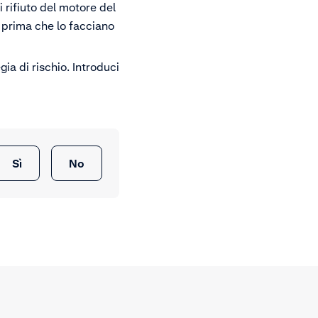
i rifiuto del motore del
e prima che lo facciano
ia di rischio. Introduci
Sì
No