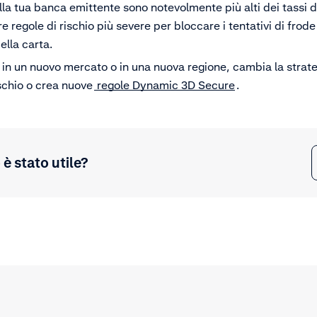
della tua banca emittente sono notevolmente più alti dei tassi d
e regole di rischio più severe per bloccare i tentativi di frod
ella carta.
 in un nuovo mercato o in una nuova regione, cambia la strateg
ischio o crea nuove
regole Dynamic 3D Secure
.
è stato utile?