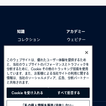
知識
アカデミー
コレクション
ウェビナー
製品をアップデート
ハウツー動画
このウェブサイトは、優れたユーザー体験を提供するため
と、当社のウェブサイトのパフォーマンスとトラフィックを
分析するために、Cookie その他のトラッキング技術を使用
しています。また、お客様による当社サイトの利用に関する
情報は、当社のソーシャルメディア、広告、分析パートナー
と共有されます。
Cookie を受け入れる
すべて拒否する
「私の個人情報を販売/共有しない」