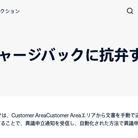
クション
チャージバックに抗弁
では、Customer AreaCustomer Areaエリアから文書を
信することで、異議申立通知を受信し、自動化された方法で異議