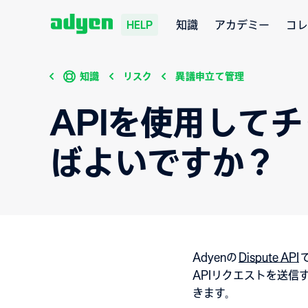
知識
アカデミー
コレ
HELP
知識
リスク
異議申立て管理
APIを使用して
ばよいですか？
Adyenの
Dispute API
APIリクエストを送
きます。