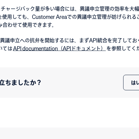
特にチャージバック量が多い場合には、異議申立管理の効率を大
APIを使用しても、Customer Areaでの異議申立管理が妨げ
み合わせて使用できます。
使用して異議申立への抗弁を開始するには、まずAPI統合を完了して
いては
API documentation（APIドキュメント）
を参照してく
立ちましたか？
は