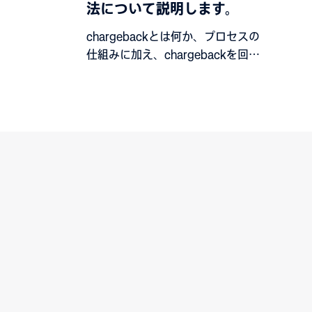
せず、裏
法について説明します。
場合は、
chargebackとは何か、プロセスの
す。逆
仕組みに加え、chargebackを回避
することも
する方法について説明します。