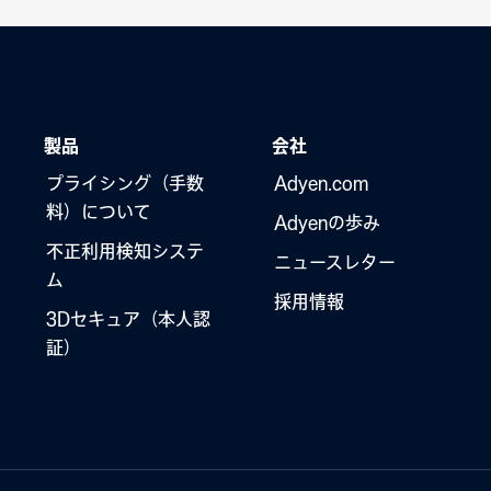
製品
会社
プライシング（手数
Adyen.com
料）について
Adyenの歩み
不正利用検知システ
ニュースレター
ム
採用情報
3Dセキュア（本人認
証）