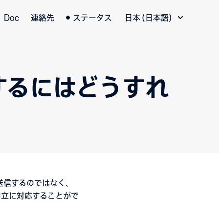
言語切替
Doc
連絡先
ステータス
日本 (日本語)
するにはどうすれ
手動で送信するのではなく、
申立に対応することがで