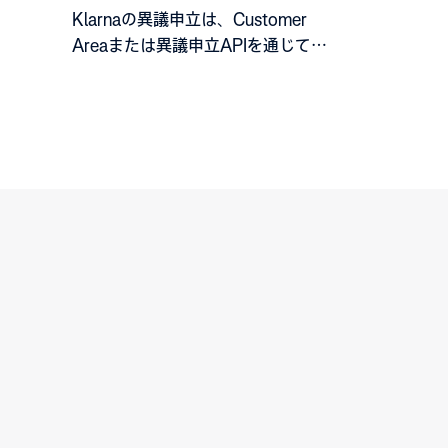
す。
Klarnaの異議申立は、Customer
Areaまたは異議申立APIを通じて抗
弁することができます。