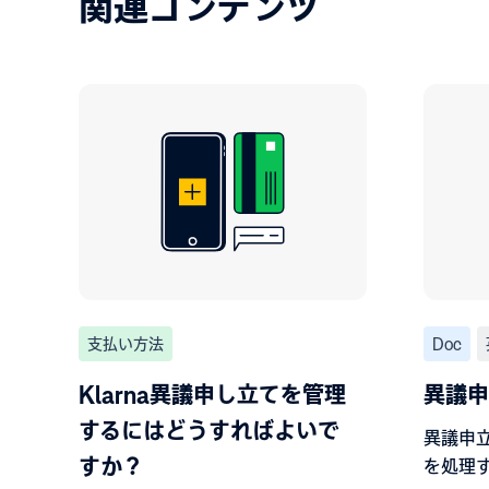
関連コンテンツ
支払い方法
Doc
Klarna異議申し立てを管理
異議申
するにはどうすればよいで
異議申立
すか？
を処理