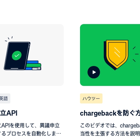
英語
ハウツー
立API
chargebackを防ぐ
APIを使用して、異議申立
このビデオでは、chargeb
するプロセスを自動化しま
当性を主張する方法を説明