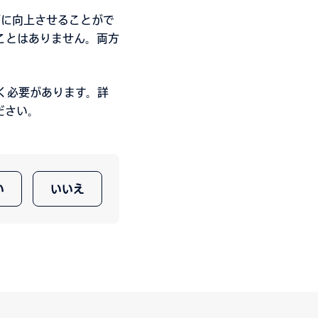
幅に向上させることがで
られることはありません。両方
おく必要があります。詳
ださい
。
い
いいえ