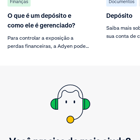
Finanças
Documentos
O que é um depósito e
Depósito
como ele é gerenciado?
Saiba mais so
sua conta de 
Para controlar a exposição a
administrá-lo.
perdas financeiras, a Adyen pode
reter um depósito.