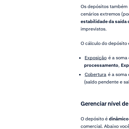
Os depósitos também s
cenários extremos (po
estabilidade da saída 
imprevistos.
O cálculo do depósito 
Exposição
é a soma 
processamento
,
Exp
Cobertura
é a soma d
(saldo pendente e sa
Gerenciar nível de
O depósito é
dinâmico
comercial. Abaixo você