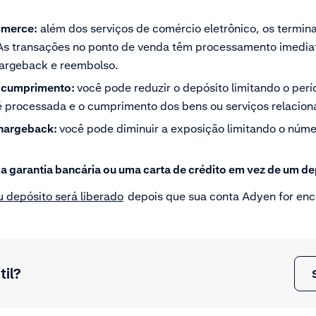
mmerce:
além dos serviços de comércio eletrônico, os termi
As transações no ponto de venda têm processamento imedia
argeback e reembolso.
e cumprimento:
você pode reduzir o depósito limitando o per
é processada e o cumprimento dos bens ou serviços relacion
chargeback:
você pode diminuir a exposição limitando o núm
 garantia bancária ou uma carta de crédito em vez de um de
 depósito será liberado
depois que sua conta Adyen for enc
til?