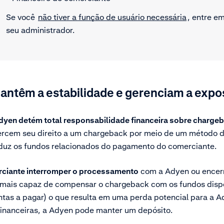
Se você
não tiver a função de usuário necessária
, entre e
seu administrador.
antêm a estabilidade e gerenciam a expo
dyen detém total responsabilidade financeira sobre charge
xercem seu direito a um chargeback por meio de um método
eduz os fundos relacionados do pagamento do comerciante.
rciante interromper o processamento
com a Adyen ou encerr
mais capaz de compensar o chargeback com os fundos dispon
ntas a pagar) o que resulta em uma perda potencial para a A
financeiras, a Adyen pode manter um depósito.