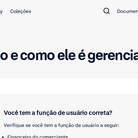
y
Coleções
Documen
o e como ele é gerenci
Você tem a função de usuário correta?
Verifique se você tem a função de usuário a seguir:
Financeiro do comerciante