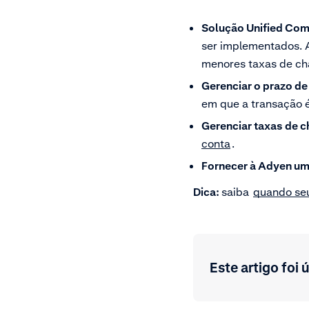
Solução Unified Co
ser implementados. 
menores taxas de ch
Gerenciar o prazo d
em que a transação 
Gerenciar taxas de 
conta
.
Fornecer à Adyen uma
Dica:
saiba
quando seu
Este artigo foi ú