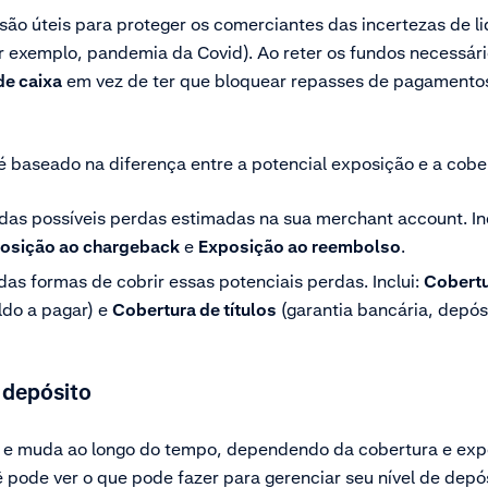
ão úteis para proteger os comerciantes das incertezas de l
r exemplo, pandemia da Covid). Ao reter os fundos necessá
de caixa
em vez de ter que bloquear repasses de pagamento
é baseado na diferença entre a potencial exposição e a cobe
das possíveis perdas estimadas na sua merchant account. In
osição ao chargeback
e
Exposição ao reembolso
.
as formas de cobrir essas potenciais perdas. Inclui:
Cobert
ldo a pagar) e
Cobertura de títulos
(garantia bancária, depósit
 depósito
e muda ao longo do tempo, dependendo da cobertura e exp
 pode ver o que pode fazer para gerenciar seu nível de depós