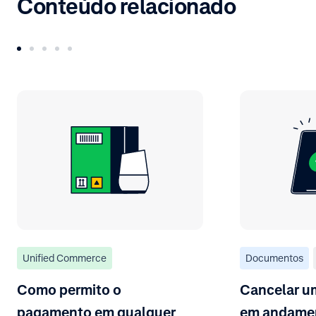
Conteúdo relacionado
Unified Commerce
Documentos
Como permito o
Cancelar 
pagamento em qualquer
em andame